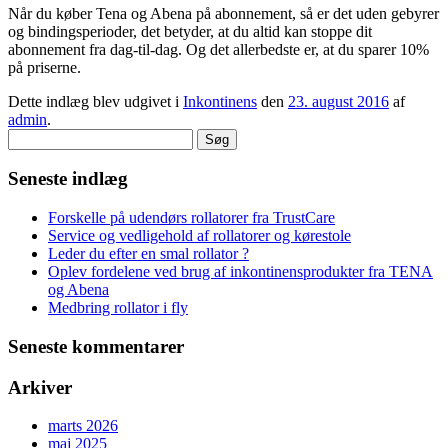
Når du køber Tena og Abena på abonnement, så er det uden gebyrer
og bindingsperioder, det betyder, at du altid kan stoppe dit
abonnement fra dag-til-dag. Og det allerbedste er, at du sparer 10%
på priserne.
Dette indlæg blev udgivet i
Inkontinens
den
23. august 2016
af
admin
.
Søg
efter:
Seneste indlæg
Forskelle på udendørs rollatorer fra TrustCare
Service og vedligehold af rollatorer og kørestole
Leder du efter en smal rollator ?
Oplev fordelene ved brug af inkontinensprodukter fra TENA
og Abena
Medbring rollator i fly
Seneste kommentarer
Arkiver
marts 2026
maj 2025